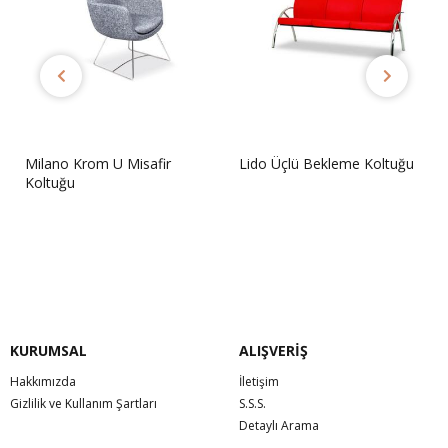
Milano Krom U Misafir
Lido Üçlü Bekleme Koltuğu
Koltuğu
Sorunuz
Sorunuz
KURUMSAL
ALIŞVERİŞ
Hakkımızda
İletişim
Gizlilik ve Kullanım Şartları
S.S.S.
Detaylı Arama