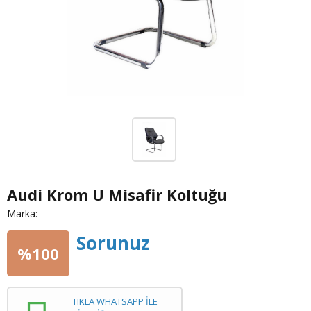
Audi Krom U Misafir Koltuğu
Marka:
Sorunuz
%100
TIKLA WHATSAPP İLE