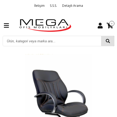
İletişim
S.S.S.
Detaylı Arama
0