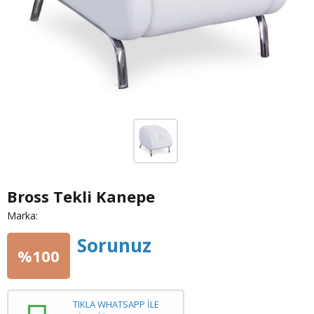
Bross Tekli Kanepe
Marka:
Sorunuz
%100
TIKLA WHATSAPP İLE