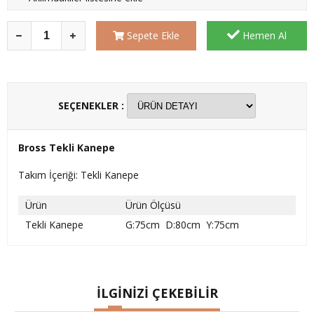
Sepete Ekle
Hemen Al
SEÇENEKLER :
Bross Tekli Kanepe
Takım İçeriği: Tekli Kanepe
Ürün
Ürün Ölçüsü
Tekli Kanepe
G:75cm D:80cm Y:75cm
İLGİNİZİ ÇEKEBİLİR