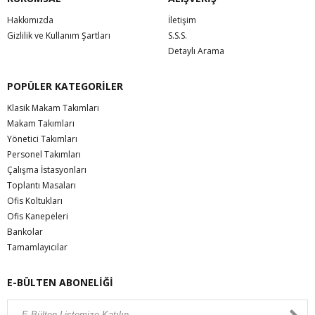
Hakkımızda
İletişim
Gizlilik ve Kullanım Şartları
S.S.S.
Detaylı Arama
POPÜLER KATEGORİLER
Klasik Makam Takımları
Makam Takımları
Yönetici Takımları
Personel Takımları
Çalışma İstasyonları
Toplantı Masaları
Ofis Koltukları
Ofis Kanepeleri
Bankolar
Tamamlayıcılar
E-BÜLTEN ABONELİĞİ