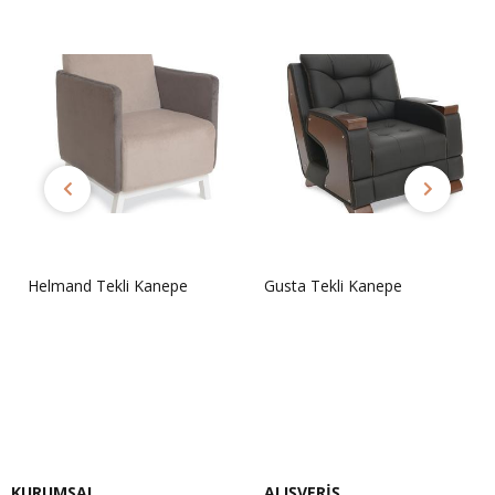
Helmand Tekli Kanepe
Gusta Tekli Kanepe
Sorunuz
Sorunuz
KURUMSAL
ALIŞVERİŞ