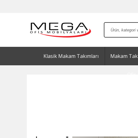
Klasik Makam Takımları
Makam Takı
Ofis 