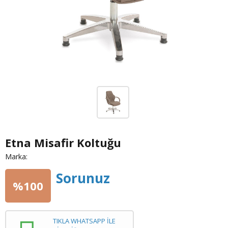
Etna Misafir Koltuğu
Marka:
Sorunuz
%100
TIKLA WHATSAPP İLE