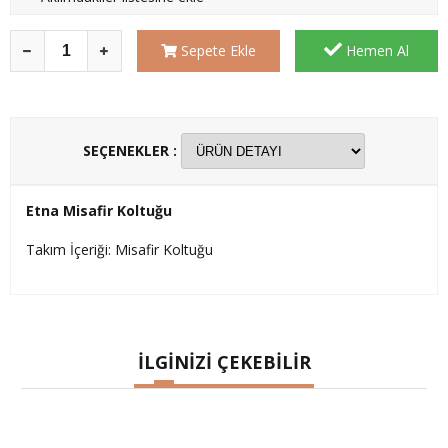
Sepete Ekle
Hemen Al
SEÇENEKLER :
Etna Misafir Koltuğu
Takım İçeriği: Misafir Koltuğu
İLGİNİZİ ÇEKEBİLİR