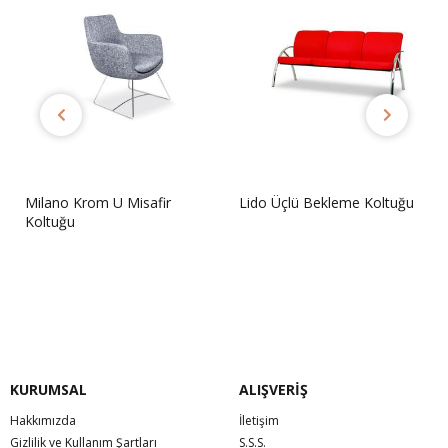
Milano Krom U Misafir
Lido Üçlü Bekleme Koltuğu
Koltuğu
Sorunuz
Sorunuz
KURUMSAL
ALIŞVERİŞ
Hakkımızda
İletişim
Gizlilik ve Kullanım Şartları
S.S.S.