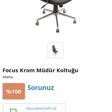
Focus Krom Müdür Koltuğu
Marka:
Sorunuz
%100
TIKLA WHATSAPP İLE