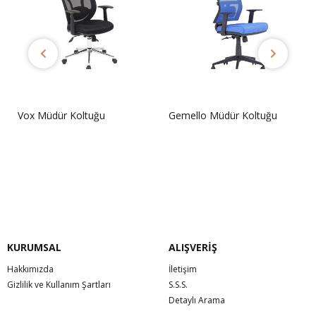
Vox Müdür Koltuğu
Gemello Müdür Koltuğu
Sorunuz
Sorunuz
KURUMSAL
ALIŞVERİŞ
Hakkımızda
İletişim
Gizlilik ve Kullanım Şartları
S.S.S.
Detaylı Arama