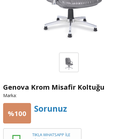
Genova Krom Misafir Koltuğu
Marka:
Sorunuz
%100
TIKLA WHATSAPP İLE