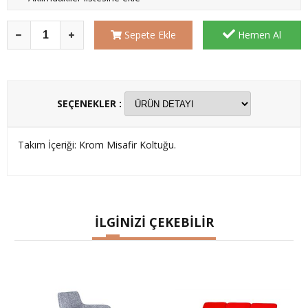
Sepete Ekle
Hemen Al
SEÇENEKLER :
Takım İçeriği: Krom Misafir Koltuğu.
İLGİNİZİ ÇEKEBİLİR