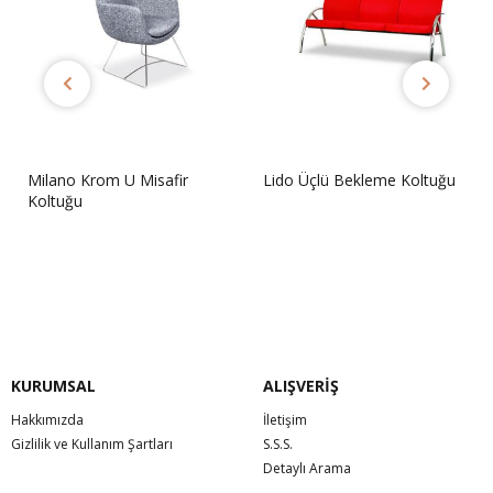
Milano Krom U Misafir
Lido Üçlü Bekleme Koltuğu
Koltuğu
Sorunuz
Sorunuz
KURUMSAL
ALIŞVERİŞ
Hakkımızda
İletişim
Gizlilik ve Kullanım Şartları
S.S.S.
Detaylı Arama