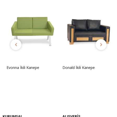
Evonna İkili Kanepe
Donald İkili Kanepe
Sorunuz
Sorunuz
KURUMSAL
ALIŞVERİŞ