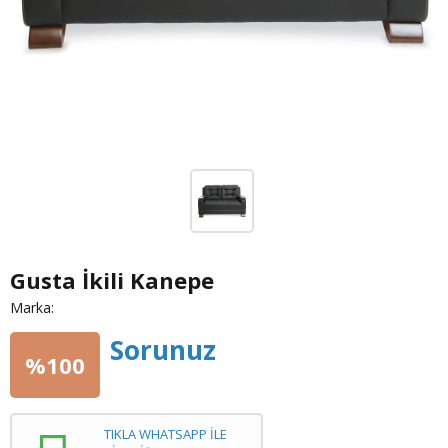
Gusta İkili Kanepe
Marka:
Sorunuz
%100
TIKLA WHATSAPP İLE