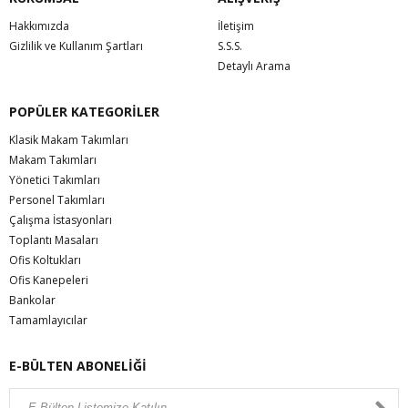
Hakkımızda
İletişim
Gizlilik ve Kullanım Şartları
S.S.S.
Detaylı Arama
POPÜLER KATEGORİLER
Klasik Makam Takımları
Makam Takımları
Yönetici Takımları
Personel Takımları
Çalışma İstasyonları
Toplantı Masaları
Ofis Koltukları
Ofis Kanepeleri
Bankolar
Tamamlayıcılar
E-BÜLTEN ABONELİĞİ