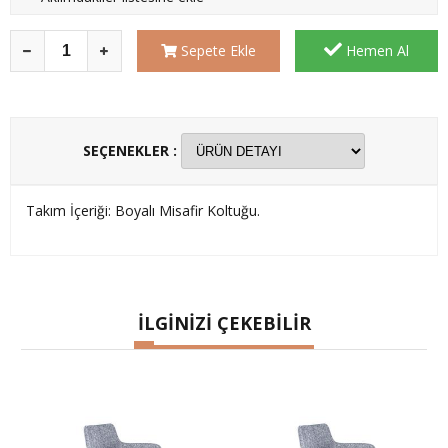
Sepete Ekle
Hemen Al
SEÇENEKLER :
Takım İçeriği: Boyalı Misafir Koltuğu.
İLGİNİZİ ÇEKEBİLİR