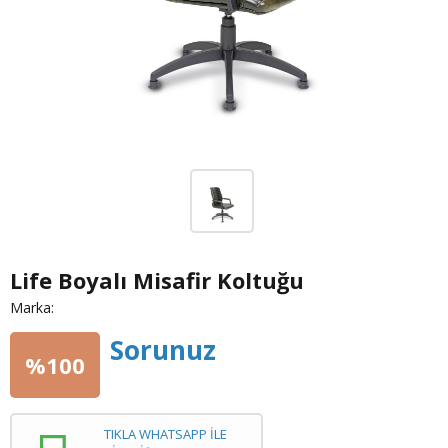
Life Boyalı Misafir Koltuğu
Marka:
Sorunuz
%100
TIKLA WHATSAPP İLE