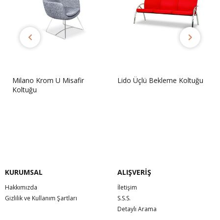
Milano Krom U Misafir
Lido Üçlü Bekleme Koltuğu
Koltuğu
Sorunuz
Sorunuz
KURUMSAL
ALIŞVERİŞ
Hakkımızda
İletişim
Gizlilik ve Kullanım Şartları
S.S.S.
Detaylı Arama