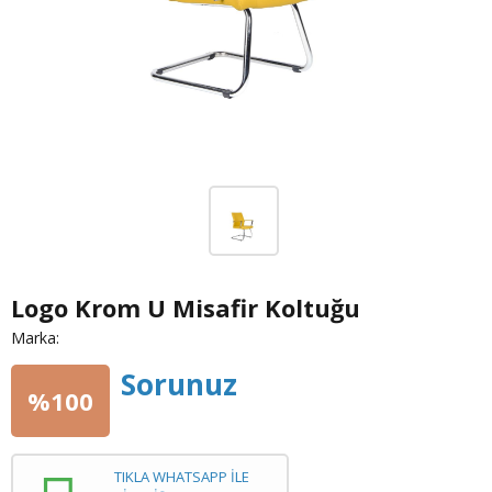
Logo Krom U Misafir Koltuğu
Marka:
Sorunuz
%100
TIKLA WHATSAPP İLE