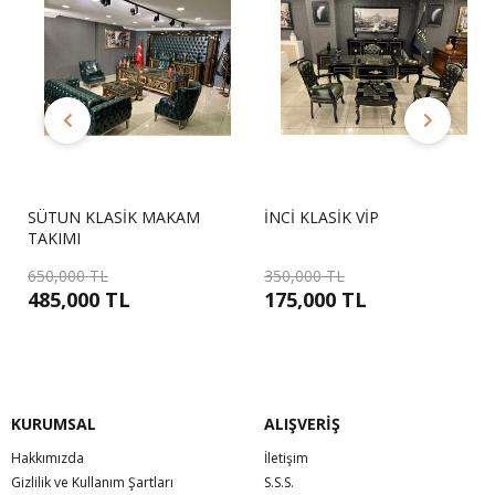
SÜTUN KLASİK MAKAM
İNCİ KLASİK VİP
TAKIMI
650,000 TL
350,000 TL
485,000 TL
175,000 TL
KURUMSAL
ALIŞVERİŞ
Hakkımızda
İletişim
Gizlilik ve Kullanım Şartları
S.S.S.