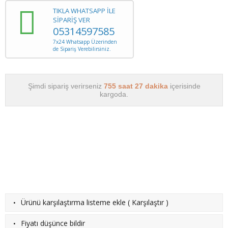
TIKLA WHATSAPP İLE
SİPARİŞ VER
05314597585
7x24 Whatsapp Üzerinden
de Sipariş Verebilirsiniz.
Şimdi sipariş verirseniz
755 saat 27 dakika
içerisinde
kargoda.
·
Ürünü karşılaştırma listeme ekle
(
Karşılaştır
)
·
Fiyatı düşünce bildir