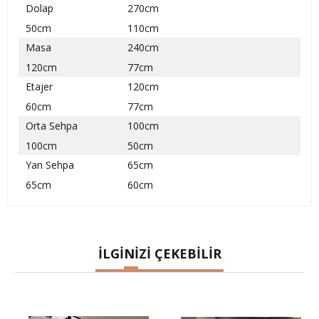
Dolap
270cm
50cm
110cm
Masa
240cm
120cm
77cm
Etajer
120cm
60cm
77cm
Orta Sehpa
100cm
100cm
50cm
Yan Sehpa
65cm
65cm
60cm
İLGİNİZİ ÇEKEBİLİR