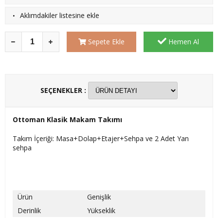
·
Aklımdakiler listesine ekle
Sepete Ekle
Hemen Al
SEÇENEKLER :
Ottoman Klasik Makam Takımı
Takım İçeriği: Masa+Dolap+Etajer+Sehpa ve 2 Adet Yan
sehpa
Ürün
Genişlik
Derinlik
Yükseklik