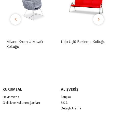
Milano Krom U Misafir
Lido Üçlü Bekleme Koltuğu
Koltuğu
Sorunuz
Sorunuz
KURUMSAL
ALIŞVERİŞ
Hakkımızda
İletişim
Gizlilik ve Kullanım Şartları
S.S.S.
Detaylı Arama