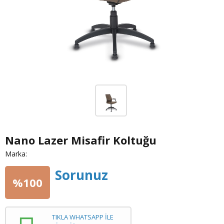
Nano Lazer Misafir Koltuğu
Marka:
Sorunuz
%100
TIKLA WHATSAPP İLE