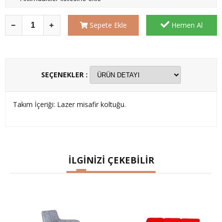
Sepete Ekle
Hemen Al
SEÇENEKLER :
Takım İçeriği: Lazer misafir koltuğu.
İLGİNİZİ ÇEKEBİLİR