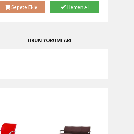
Sepete Ekle
Hemen Al
ÜRÜN YORUMLARI