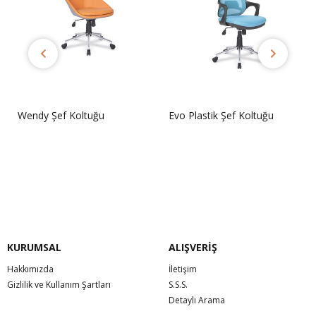
Wendy Şef Koltuğu
Evo Plastik Şef Koltuğu
Sorunuz
Sorunuz
KURUMSAL
ALIŞVERİŞ
Hakkımızda
İletişim
Gizlilik ve Kullanım Şartları
S.S.S.
Detaylı Arama