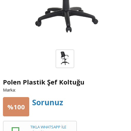
Polen Plastik Şef Koltuğu
Marka:
Sorunuz
%100
TIKLA WHATSAPP İLE