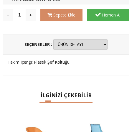
Sepete Ekle
Hemen Al
SEÇENEKLER :
Takım İçeriği: Plastik Şef Koltuğu.
İLGİNİZİ ÇEKEBİLİR