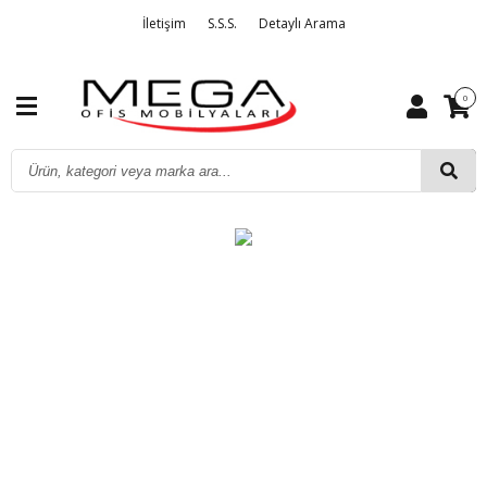
İletişim
S.S.S.
Detaylı Arama
0