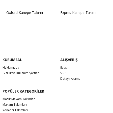
Oxford Kanepe Takımı
Expres Kanepe Takımı
Sorunuz
Sorunuz
KURUMSAL
ALIŞVERİŞ
Hakkımızda
İletişim
Gizlilik ve Kullanım Şartları
S.S.S.
Detaylı Arama
POPÜLER KATEGORİLER
Klasik Makam Takımları
Makam Takımları
Yönetici Takımları