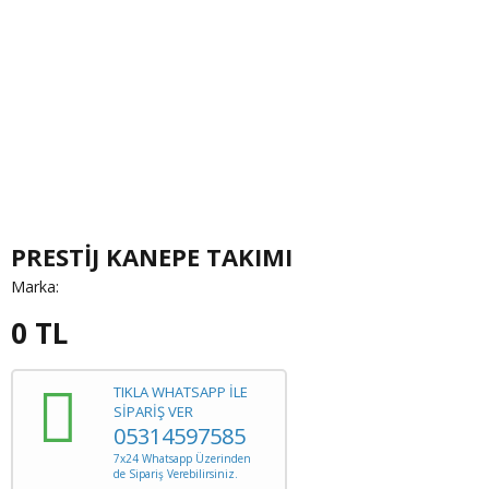
PRESTİJ KANEPE TAKIMI
Marka:
0
TL
TIKLA WHATSAPP İLE
SİPARİŞ VER
05314597585
7x24 Whatsapp Üzerinden
de Sipariş Verebilirsiniz.