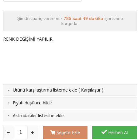
Şimdi sipariş verirseniz
785 saat 49 dakika
içerisinde
kargoda.
RENK DEĞİŞİMİ YAPILIR.
·
Ürünü karşılaştırma listeme ekle
(
Karşılaştır
)
·
Fiyatı düşünce bildir
·
Aklımdakiler listesine ekle
Sepete Ekle
Hemen Al