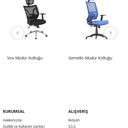
Vox Müdür Koltuğu
Gemello Müdür Koltuğu
Sorunuz
Sorunuz
KURUMSAL
ALIŞVERİŞ
Hakkımızda
İletişim
Gizlilik ve Kullanım Şartları
S.S.S.