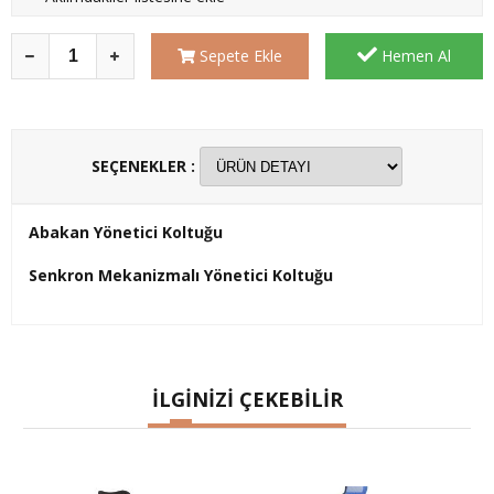
Sepete Ekle
Hemen Al
SEÇENEKLER :
Abakan Yönetici Koltuğu
Senkron Mekanizmalı Yönetici Koltuğu
İLGİNİZİ ÇEKEBİLİR