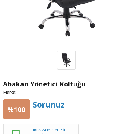
Abakan Yönetici Koltuğu
Marka:
Sorunuz
%100
TIKLA WHATSAPP İLE