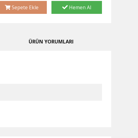
Sepete Ekle
Hemen Al
ÜRÜN YORUMLARI