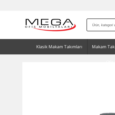
Klasik Makam Takımları
Makam Takı
Ofis 