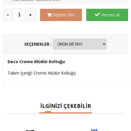
Sepete Ekle
Hemen Al
SEÇENEKLER :
Deco Crome Müdür Koltuğu
Takım İçeriği: Crome Müdür Koltuğu
İLGİNİZİ ÇEKEBİLİR