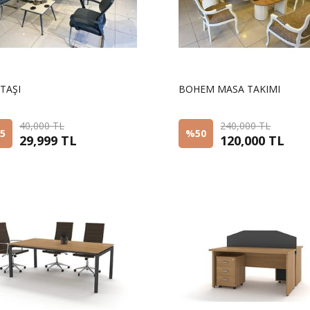
TAŞI
BOHEM MASA TAKIMI
40,000 TL
240,000 TL
5
%50
29,999 TL
120,000 TL