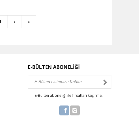
4
›
»
E-BÜLTEN ABONELİĞİ
E-Bülten aboneliği ile fırsatları kaçırma...