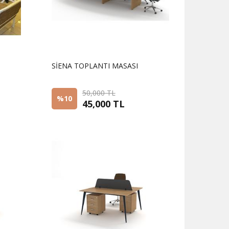
SİENA TOPLANTI MASASI
50,000 TL
%10
45,000 TL