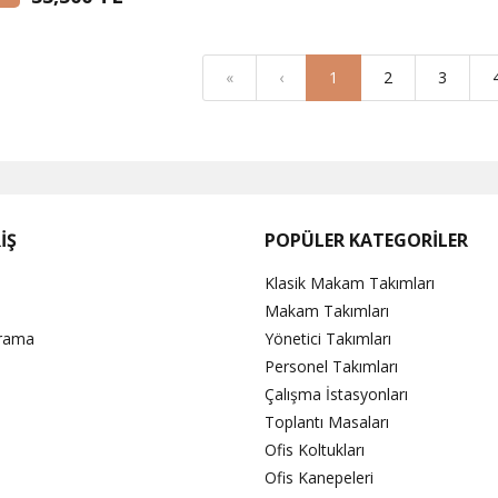
«
‹
1
2
3
İŞ
POPÜLER KATEGORİLER
Klasik Makam Takımları
Makam Takımları
Arama
Yönetici Takımları
Personel Takımları
Çalışma İstasyonları
Toplantı Masaları
Ofis Koltukları
Ofis Kanepeleri