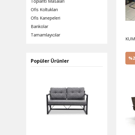
Toplantı Masaları
Ofis Koltukları
Ofis Kanepeleri
Bankolar
Tamamlayıcılar
KUM
%2
Popüler Ürünler