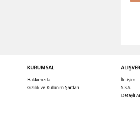
KURUMSAL
ALIŞVER
Hakkımızda
İletişim
Gizlilik ve Kullanım Şartları
S.S.S.
Detaylı 