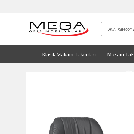
Klasik Makam Takımları
Makam Takı
Ofis 