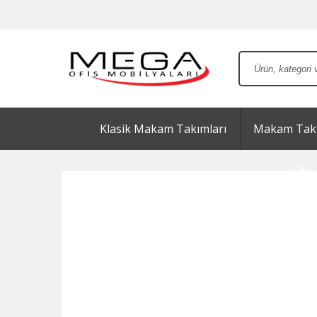
Klasik Makam Takımları
Makam Takı
Ofis 