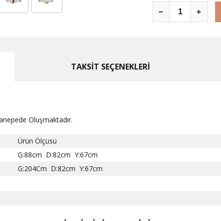
TAKSİT SEÇENEKLERİ
 Kanepede Oluşmaktadır.
Ürün Ölçüsü
G:88cm D:82cm Y:67cm
G:204Cm D:82cm Y:67cm