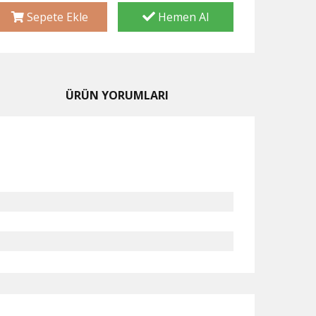
Sepete Ekle
Hemen Al
ÜRÜN YORUMLARI