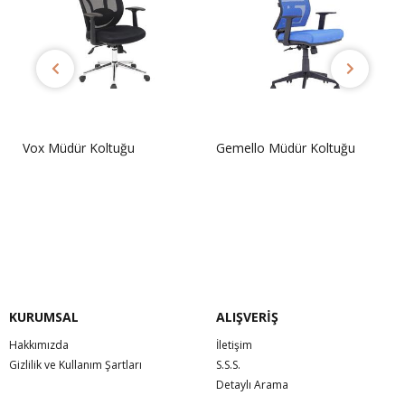
Vox Müdür Koltuğu
Gemello Müdür Koltuğu
Sorunuz
Sorunuz
KURUMSAL
ALIŞVERİŞ
Hakkımızda
İletişim
Gizlilik ve Kullanım Şartları
S.S.S.
Detaylı Arama