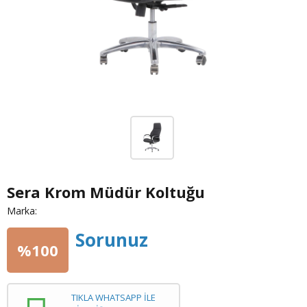
Sera Krom Müdür Koltuğu
Marka:
Sorunuz
%100
TIKLA WHATSAPP İLE