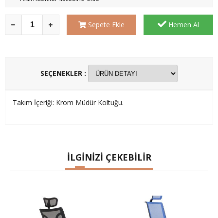
Sepete Ekle
Hemen Al
SEÇENEKLER :
Takım İçeriği: Krom Müdür Koltuğu.
İLGİNİZİ ÇEKEBİLİR