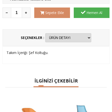
Sepete Ekle
Hemen Al
SEÇENEKLER :
Takım İçeriği: Şef Koltuğu.
İLGİNİZİ ÇEKEBİLİR