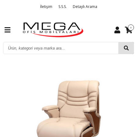
İletişim
S.S.S.
Detaylı Arama
0