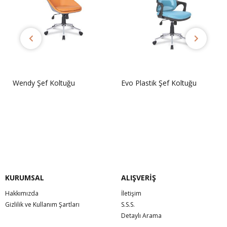
Wendy Şef Koltuğu
Evo Plastik Şef Koltuğu
Sorunuz
Sorunuz
KURUMSAL
ALIŞVERİŞ
Hakkımızda
İletişim
Gizlilik ve Kullanım Şartları
S.S.S.
Detaylı Arama