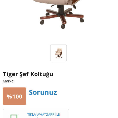
Tiger Şef Koltuğu
Marka:
Sorunuz
%100
TIKLA WHATSAPP İLE