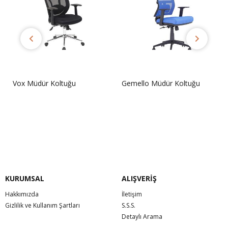
Vox Müdür Koltuğu
Gemello Müdür Koltuğu
Sorunuz
Sorunuz
KURUMSAL
ALIŞVERİŞ
Hakkımızda
İletişim
Gizlilik ve Kullanım Şartları
S.S.S.
Detaylı Arama