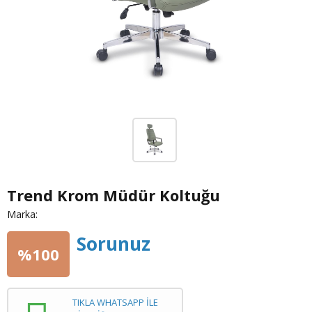
Trend Krom Müdür Koltuğu
Marka:
Sorunuz
%100
TIKLA WHATSAPP İLE